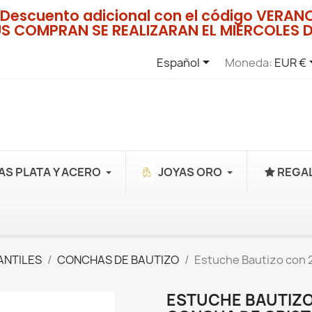
Descuento adicional con el código VERA
US COMPRAN SE REALIZARAN EL MIERCOLES D

Español
Moneda:
EUR €
AS PLATA Y ACERO
JOYAS ORO
REGAL
ANTILES
CONCHAS DE BAUTIZO
Estuche Bautizo con 2
ESTUCHE BAUTIZO