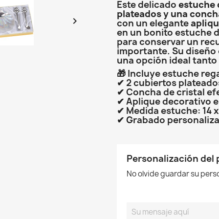
Este delicado
estuche 
plateados y una concha

con un elegante
apliqu
en un bonito estuche 
para conservar un rec
importante. Su diseño 
una opción ideal tanto
🎁 Incluye estuche reg
✔ 2 cubiertos plateado
✔ Concha de cristal ef
✔ Aplique decorativo e
✔ Medida estuche: 14 x
✔ Grabado personalizad
Personalización del
No olvide guardar su perso