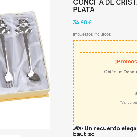
CONCHA DE CRIST
PLATA
34,90 €
Impuestos incluidos
¡Promoc
Obtén un
Descu
*Válido p
👶✨
Un recuerdo elegan
bautizo