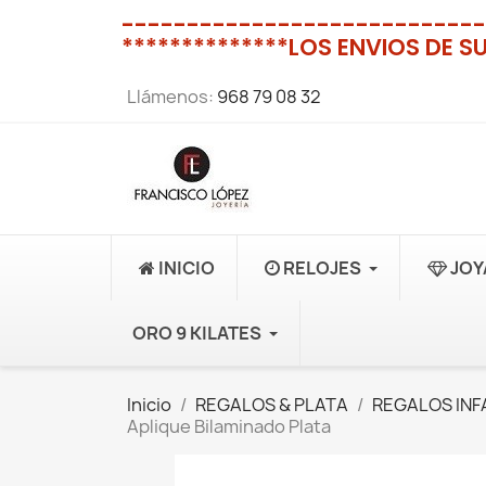
----------------------------
**************LOS ENVIOS DE S
Llámenos:
968 79 08 32
INICIO
RELOJES
JOY
ORO 9 KILATES
Inicio
REGALOS & PLATA
REGALOS INF
Aplique Bilaminado Plata