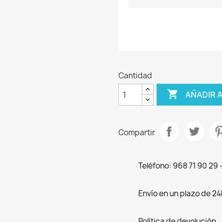
Cantidad

AÑADIR 
Compartir
Teléfono: 968 71 90 29
Envío en un plazo de 24
Política de devolución