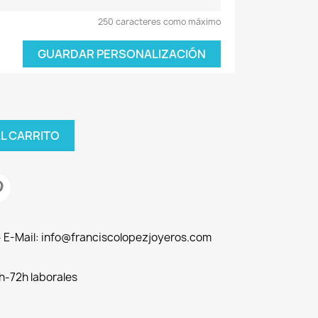
250 caracteres como máximo
GUARDAR PERSONALIZACIÓN
AL CARRITO
 - E-Mail: info@franciscolopezjoyeros.com
h-72h laborales