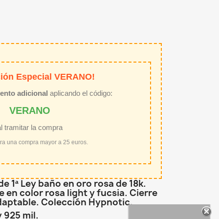
ión Especial VERANO!
ento adicional
aplicando el código:
VERANO
al tramitar la compra
ara una compra mayor a 25 euros.
de 1ª Ley baño en oro rosa de 18k.
 en color rosa light y fucsia. Cierre
aptable. Colección Hypnotic.
y 925 mil.