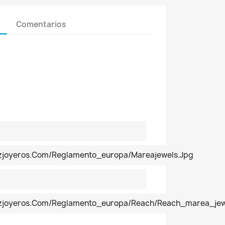
Comentarios
ezjoyeros.com/reglamento_europa/mareajewels.jpg
pezjoyeros.com/reglamento_europa/reach/reach_marea_jew