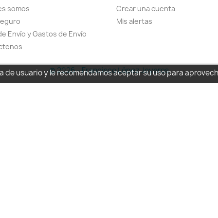
es somos
Crear una cuenta
seguro
Mis alertas
de Envío y Gastos de Envío
ctenos
© 2026 - Francisco López Joyeros
cia de usuario y le recomendamos aceptar su uso para aprovec