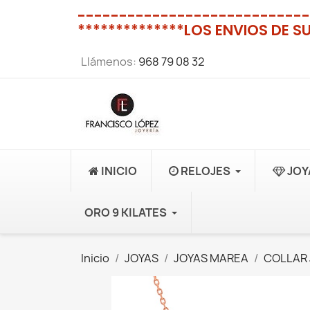
----------------------------
**************LOS ENVIOS DE S
Llámenos:
968 79 08 32
INICIO
RELOJES
JOY
ORO 9 KILATES
Inicio
JOYAS
JOYAS MAREA
COLLAR