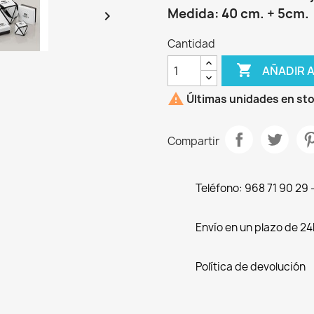
Medida: 40 cm. + 5cm.

Cantidad

AÑADIR 

Últimas unidades en st
Compartir
Teléfono: 968 71 90 29
Envío en un plazo de 24
Política de devolución