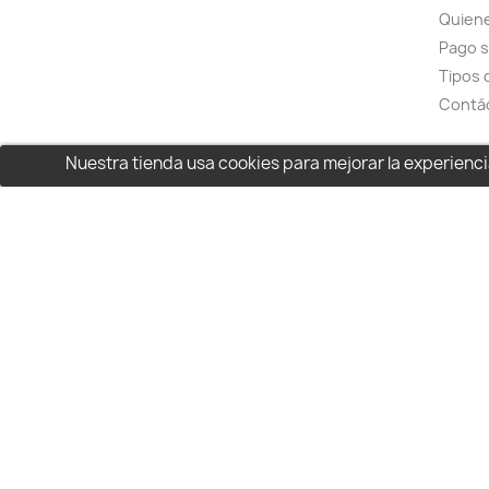
Quien
Pago 
Tipos 
Contá
Nuestra tienda usa cookies para mejorar la experien