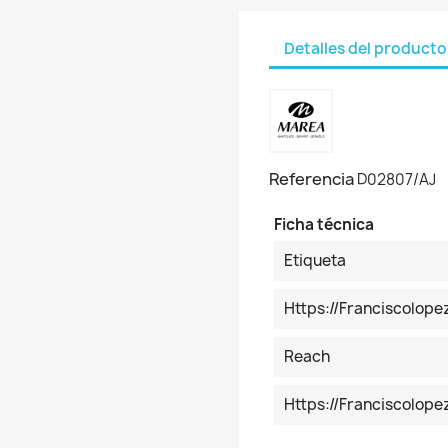
Detalles del producto
Referencia
D02807/AJ
Ficha técnica
Etiqueta
Https://franciscolop
Reach
Https://franciscolo