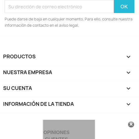
Puede darse de baja en cualquier momento. Para ello, consulte nuestra
información de contacto en el aviso legal.
PRODUCTOS

NUESTRA EMPRESA

SU CUENTA

INFORMACIÓN DE LA TIENDA
keyboard_arrow_down
OPINIONES