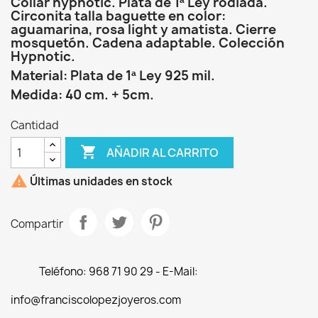
Collar hypnotic. Plata de 1ª Ley rodiada.
Circonita talla baguette en color:
aguamarina, rosa light y amatista. Cierre
mosquetón. Cadena adaptable. Colección
Hypnotic.
Material: Plata de 1ª Ley 925 mil.
Medida: 40 cm. + 5cm.
Cantidad

AÑADIR AL CARRITO

Últimas unidades en stock
Compartir
Teléfono: 968 71 90 29 - E-Mail:
info@franciscolopezjoyeros.com