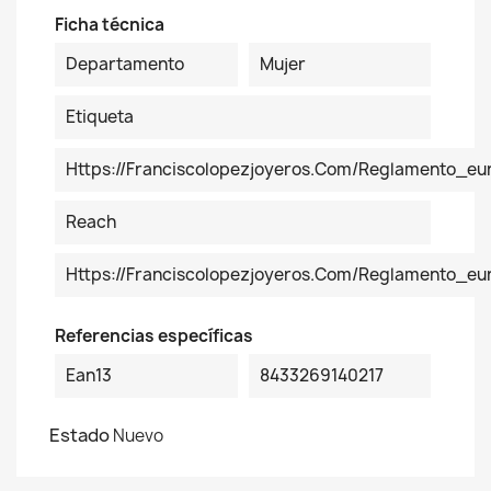
Ficha técnica
Departamento
Mujer
Etiqueta
Https://franciscolopezjoyeros.com/reglamento_eu
Reach
Https://franciscolopezjoyeros.com/reglamento_e
Referencias específicas
Ean13
8433269140217
Estado
Nuevo