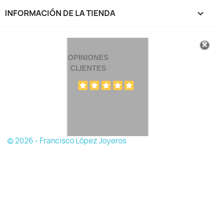
INFORMACIÓN DE LA TIENDA
keyboard_arrow_down
OPINIONES
CLIENTES
© 2026 - Francisco López Joyeros