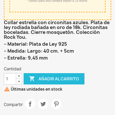
*Válido para una compra mayor a 25 euros.
Collar estrella con circonitas azules. Plata de
ley rodiada bañada en oro de 18k. Circonitas
boceladas. Cierre mosquetón. Colección
Rock You.
– Material: Plata de Ley 925
– Medida: Largo: 40 cm. + 5cm
– Estrella: 9,45 mm
Cantidad

AÑADIR AL CARRITO

Últimas unidades en stock
Compartir