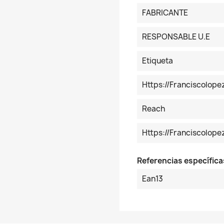
FABRICANTE
RESPONSABLE U.E
Etiqueta
Https://franciscolop
Reach
Https://franciscolo
Referencias específica
Ean13