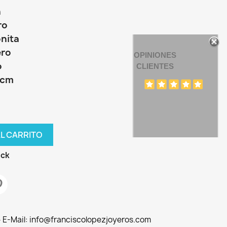
n
ro
onita
ero
OPINIONES
o
CLIENTES
5cm
AL CARRITO
ock
 - E-Mail: info@franciscolopezjoyeros.com