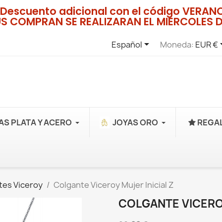
Descuento adicional con el código VERA
US COMPRAN SE REALIZARAN EL MIERCOLES D

Español
Moneda:
EUR €
AS PLATA Y ACERO
JOYAS ORO
REGAL
tes Viceroy
Colgante Viceroy Mujer Inicial Z
COLGANTE VICEROY