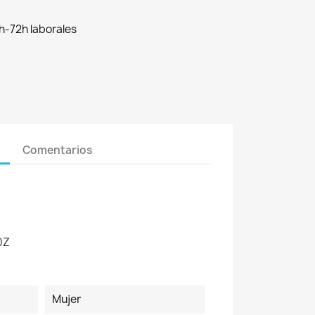
h-72h laborales
Comentarios
0Z
Mujer