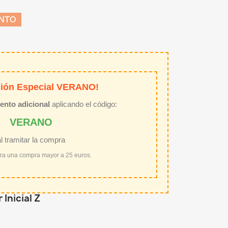
ENTO
ión Especial VERANO!
ento adicional
aplicando el código:
VERANO
al tramitar la compra
ara una compra mayor a 25 euros.
Inicial Z