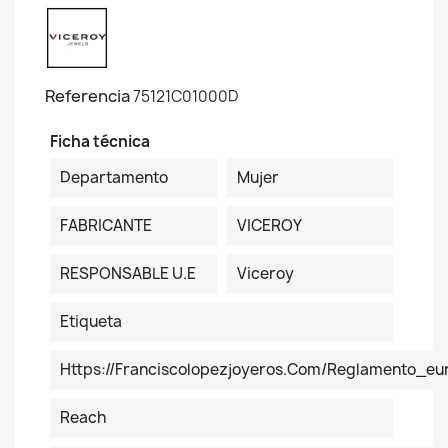
Referencia
75121C01000D
Ficha técnica
Departamento
Mujer
FABRICANTE
VICEROY
RESPONSABLE U.E
Viceroy
Etiqueta
Https://franciscolopezjoyeros.com/reglamento_eu
Reach