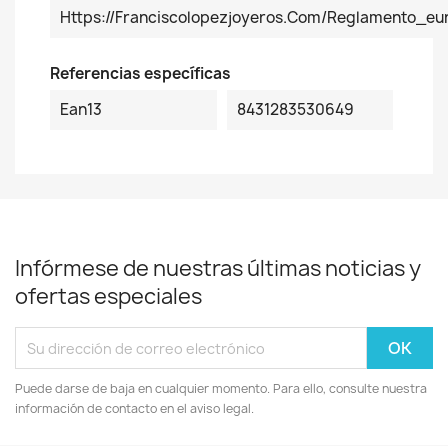
Https://franciscolopezjoyeros.com/reglamento_e
Referencias específicas
Ean13
8431283530649
Infórmese de nuestras últimas noticias y
ofertas especiales
Puede darse de baja en cualquier momento. Para ello, consulte nuestra
información de contacto en el aviso legal.