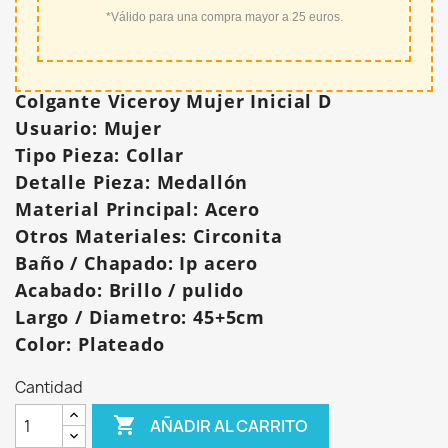
*Válido para una compra mayor a 25 euros.
Colgante Viceroy Mujer Inicial D
Usuario: Mujer
Tipo Pieza: Collar
Detalle Pieza: Medallón
Material Principal: Acero
Otros Materiales: Circonita
Baño / Chapado: Ip acero
Acabado: Brillo / pulido
Largo / Diametro: 45+5cm
Color: Plateado
Cantidad

AÑADIR AL CARRITO