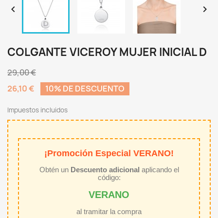


COLGANTE VICEROY MUJER INICIAL D
29,00 €
26,10 €
10% DE DESCUENTO
Impuestos incluidos
¡Promoción Especial VERANO!
Obtén un
Descuento adicional
aplicando el
código:
VERANO
al tramitar la compra