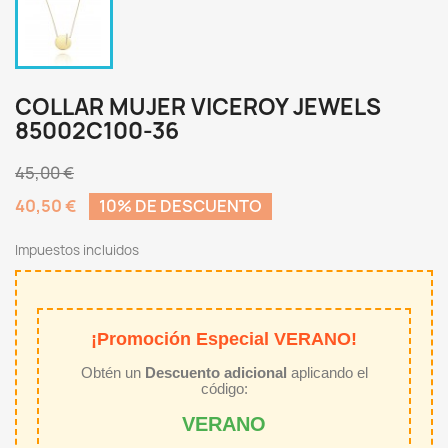
COLLAR MUJER VICEROY JEWELS
85002C100-36
45,00 €
40,50 €
10% DE DESCUENTO
Impuestos incluidos
¡Promoción Especial VERANO!
Obtén un
Descuento adicional
aplicando el
código:
VERANO