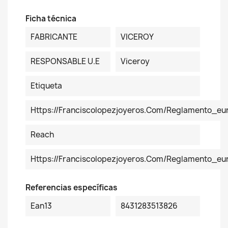
Ficha técnica
FABRICANTE
VICEROY
RESPONSABLE U.E
Viceroy
Etiqueta
Https://franciscolopezjoyeros.com/reglamento_eu
Reach
Https://franciscolopezjoyeros.com/reglamento_e
Referencias específicas
Ean13
8431283513826