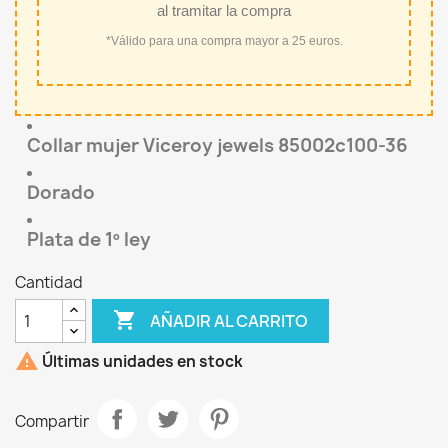
al tramitar la compra
*Válido para una compra mayor a 25 euros.
Collar mujer Viceroy jewels 85002c100-36
Dorado
Plata de 1º ley
Cantidad

AÑADIR AL CARRITO

Últimas unidades en stock
Compartir