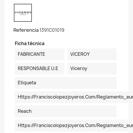
Referencia
1391C01019
Ficha técnica
FABRICANTE
VICEROY
RESPONSABLE U.E
Viceroy
Etiqueta
Https://franciscolopezjoyeros.com/reglamento_eu
Reach
Https://franciscolopezjoyeros.com/reglamento_e