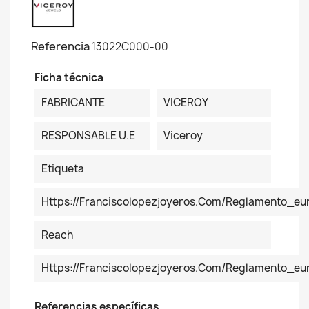
Referencia
13022C000-00
Ficha técnica
FABRICANTE
VICEROY
RESPONSABLE U.E
Viceroy
Etiqueta
Https://franciscolopezjoyeros.com/reglamento_eu
Reach
Https://franciscolopezjoyeros.com/reglamento_e
Referencias específicas