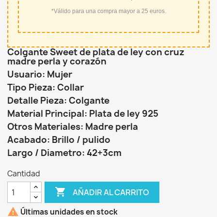
*Válido para una compra mayor a 25 euros.
Colgante Sweet de plata de ley con cruz
madre perla y corazón
Usuario: Mujer
Tipo Pieza: Collar
Detalle Pieza: Colgante
Material Principal: Plata de ley 925
Otros Materiales: Madre perla
Acabado: Brillo / pulido
Largo / Diametro: 42+3cm
Cantidad

AÑADIR AL CARRITO

Últimas unidades en stock