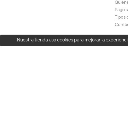
Quien
Pago 
Tipos 
Contá
Nuestra tienda usa cookies para mejorar la experien