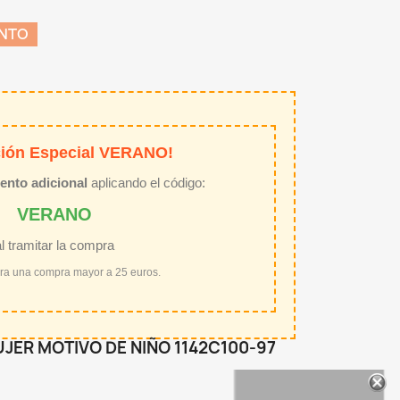
ENTO
ión Especial VERANO!
ento adicional
aplicando el código:
VERANO
al tramitar la compra
ara una compra mayor a 25 euros.
JER MOTIVO DE NIÑO 1142C100-97