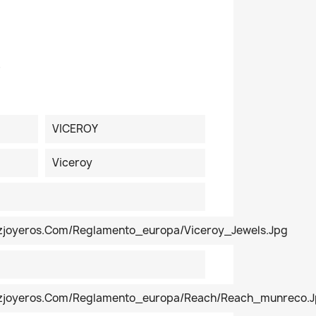
7
VICEROY
Viceroy
ezjoyeros.com/reglamento_europa/Viceroy_Jewels.jpg
pezjoyeros.com/reglamento_europa/reach/reach_munreco.