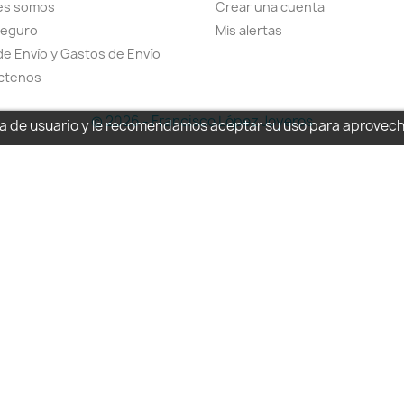
es somos
Crear una cuenta
seguro
Mis alertas
de Envío y Gastos de Envío
ctenos
© 2026 - Francisco López Joyeros
cia de usuario y le recomendamos aceptar su uso para aprovec