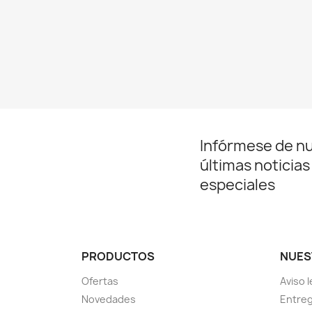
Infórmese de n
últimas noticias
especiales
PRODUCTOS
NUES
Ofertas
Aviso l
Novedades
Entreg