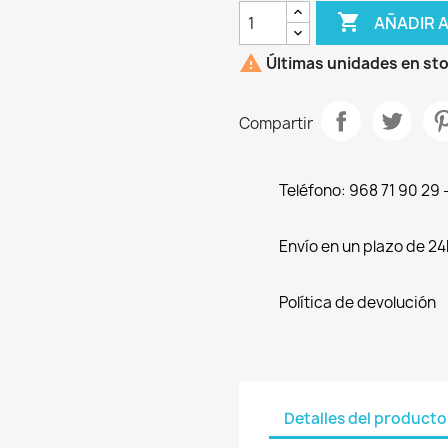

AÑADIR 

Últimas unidades en st
Compartir
Teléfono: 968 71 90 29
Envío en un plazo de 24
Política de devolución
Detalles del producto