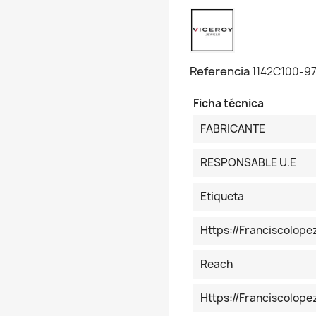
Referencia
1142C100-9
Ficha técnica
FABRICANTE
RESPONSABLE U.E
Etiqueta
Https://franciscolop
Reach
Https://franciscolo