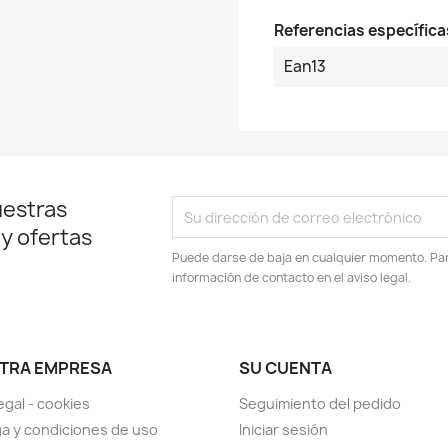
Referencias específica
Ean13
uestras
 y ofertas
Puede darse de baja en cualquier momento. Para
información de contacto en el aviso legal.
TRA EMPRESA
SU CUENTA
egal - cookies
Seguimiento del pedido
a y condiciones de uso
Iniciar sesión