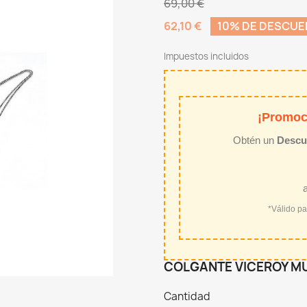
69,00 €
62,10 €
10% DE DESCU
Impuestos incluidos
¡Promoc
Obtén un
Descu
*Válido p
COLGANTE VICEROY MU
Cantidad