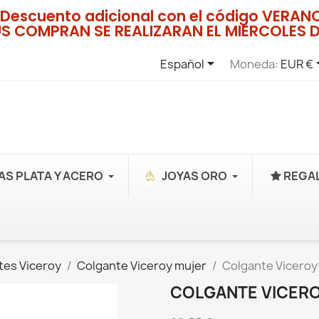
Descuento adicional con el código VERA
US COMPRAN SE REALIZARAN EL MIERCOLES D

Español
Moneda:
EUR €
AS PLATA Y ACERO
JOYAS ORO
REGAL
tes Viceroy
Colgante Viceroy mujer
Colgante Viceroy
COLGANTE VICERO