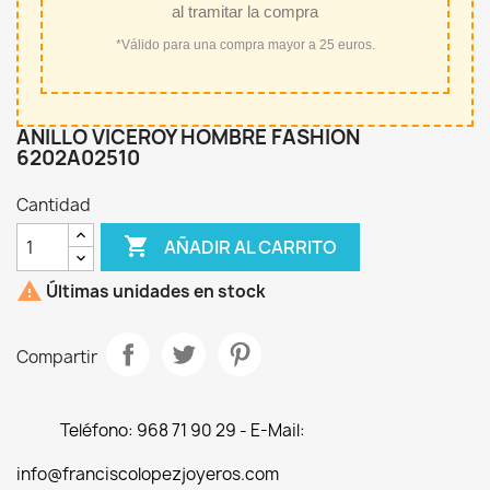
al tramitar la compra
*Válido para una compra mayor a 25 euros.
ANILLO VICEROY HOMBRE FASHION
6202A02510
Cantidad

AÑADIR AL CARRITO

Últimas unidades en stock
Compartir
Teléfono: 968 71 90 29 - E-Mail:
info@franciscolopezjoyeros.com