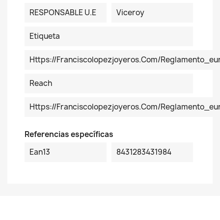
RESPONSABLE U.E
Viceroy
Etiqueta
Https://franciscolopezjoyeros.com/reglamento_eu
Reach
Https://franciscolopezjoyeros.com/reglamento_e
Referencias específicas
Ean13
8431283431984