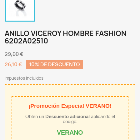
ANILLO VICEROY HOMBRE FASHION
6202A02510
29,00 €
26,10 €
10% DE DESCUENTO
Impuestos incluidos
¡Promoción Especial VERANO!
Obtén un
Descuento adicional
aplicando el
código:
VERANO