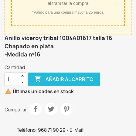
al tramitar la compra
*Válido para una compra mayor a 25 euros.
Anillo viceroy tribal 1004A01617 talla 16
Chapado en plata
-Medida nº16
Cantidad

AÑADIR AL CARRITO

Últimas unidades en stock
Compartir
Teléfono: 968 71 90 29 - E-Mail: