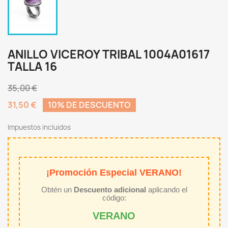
ANILLO VICEROY TRIBAL 1004A01617
TALLA 16
35,00 €
31,50 €
10% DE DESCUENTO
Impuestos incluidos
¡Promoción Especial VERANO!
Obtén un
Descuento adicional
aplicando el
código:
VERANO