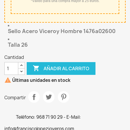
*Válido para una compra mayor a 25 euros.
Sello Acero Viceroy Hombre 1476a02600
Talla 26
Cantidad

AÑADIR AL CARRITO

Últimas unidades en stock
Compartir
Teléfono: 968 71 90 29 - E-Mail:
info@franciscolopezjoyeros.com