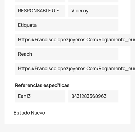
RESPONSABLE U.E
Viceroy
Etiqueta
Https://franciscolopezjoyeros.com/reglamento_eu
Reach
Https://franciscolopezjoyeros.com/reglamento_e
Referencias específicas
Ean13
8431283568963
Estado
Nuevo