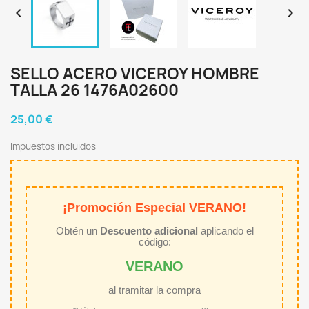


SELLO ACERO VICEROY HOMBRE
TALLA 26 1476A02600
25,00 €
Impuestos incluidos
¡Promoción Especial VERANO!
Obtén un
Descuento adicional
aplicando el
código:
VERANO
al tramitar la compra