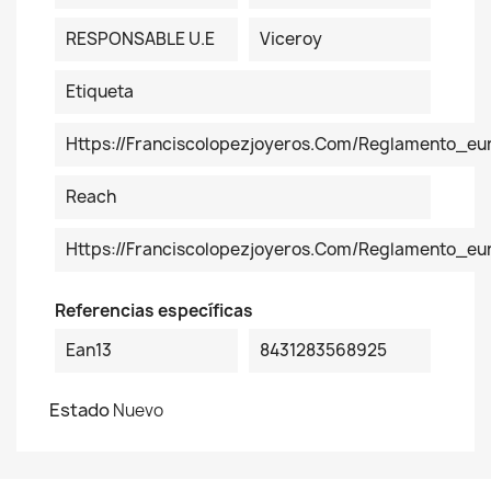
RESPONSABLE U.E
Viceroy
Etiqueta
Https://franciscolopezjoyeros.com/reglamento_eu
Reach
Https://franciscolopezjoyeros.com/reglamento_e
Referencias específicas
Ean13
8431283568925
Estado
Nuevo