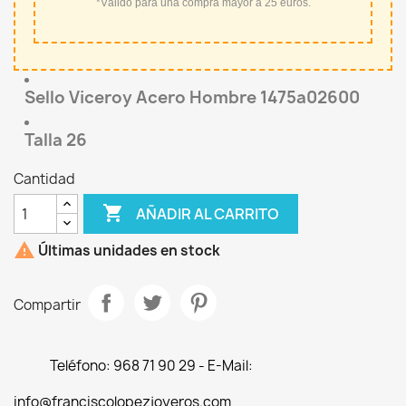
*Válido para una compra mayor a 25 euros.
Sello Viceroy Acero Hombre 1475a02600
Talla 26
Cantidad

AÑADIR AL CARRITO

Últimas unidades en stock
Compartir
Teléfono: 968 71 90 29 - E-Mail:
info@franciscolopezjoyeros.com