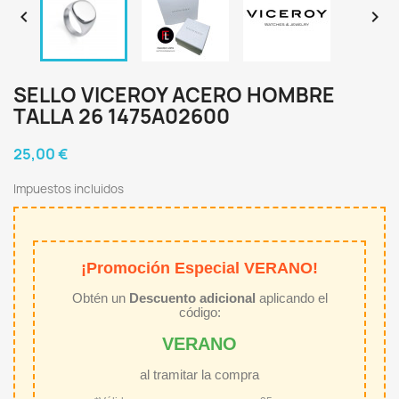


SELLO VICEROY ACERO HOMBRE
TALLA 26 1475A02600
25,00 €
Impuestos incluidos
¡Promoción Especial VERANO!
Obtén un
Descuento adicional
aplicando el
código:
VERANO
al tramitar la compra