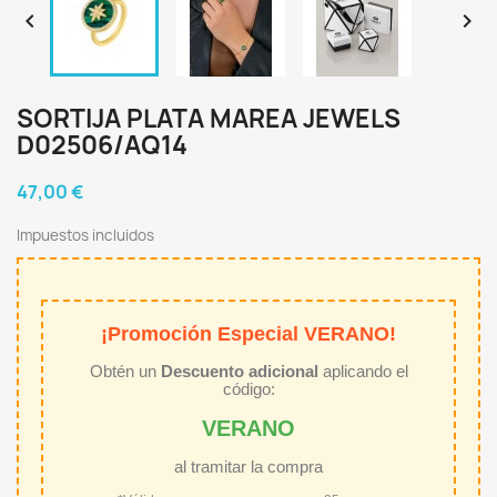


SORTIJA PLATA MAREA JEWELS
D02506/AQ14
47,00 €
Impuestos incluidos
¡Promoción Especial VERANO!
Obtén un
Descuento adicional
aplicando el
código:
VERANO
al tramitar la compra