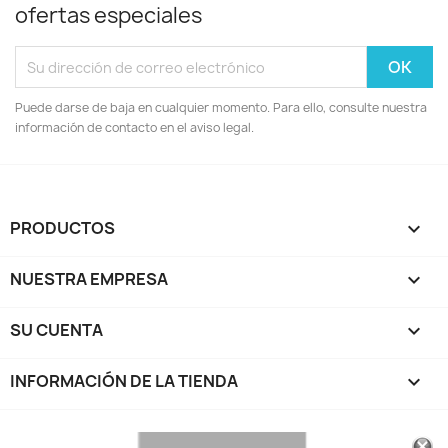
ofertas especiales
Puede darse de baja en cualquier momento. Para ello, consulte nuestra
información de contacto en el aviso legal.
PRODUCTOS

NUESTRA EMPRESA

SU CUENTA

INFORMACIÓN DE LA TIENDA
keyboard_arrow_down