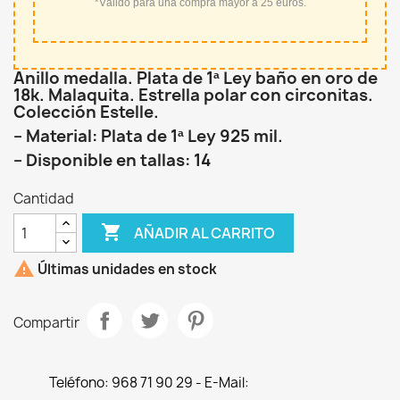
*Válido para una compra mayor a 25 euros.
Anillo medalla. Plata de 1ª Ley baño en oro de
18k. Malaquita. Estrella polar con circonitas.
Colección Estelle.
– Material: Plata de 1ª Ley 925 mil.
– Disponible en tallas: 14
Cantidad

AÑADIR AL CARRITO

Últimas unidades en stock
Compartir
Teléfono: 968 71 90 29 - E-Mail: