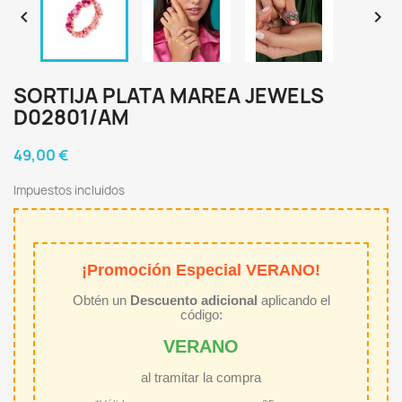


SORTIJA PLATA MAREA JEWELS
D02801/AM
49,00 €
Impuestos incluidos
¡Promoción Especial VERANO!
Obtén un
Descuento adicional
aplicando el
código:
VERANO
al tramitar la compra