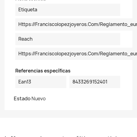
Etiqueta
Https://franciscolopezjoyeros.com/reglamento_eu
Reach
Https://franciscolopezjoyeros.com/reglamento_e
Referencias específicas
Ean13
8433269152401
Estado
Nuevo