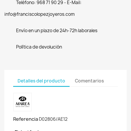
Teléfono: 968 71 90 29 - E-Mail:
info@franciscolopezjoyeros.com
Envío en un plazo de 24h-72h laborales
Política de devolución
Detalles del producto
Comentarios
Referencia
D02806/AE12