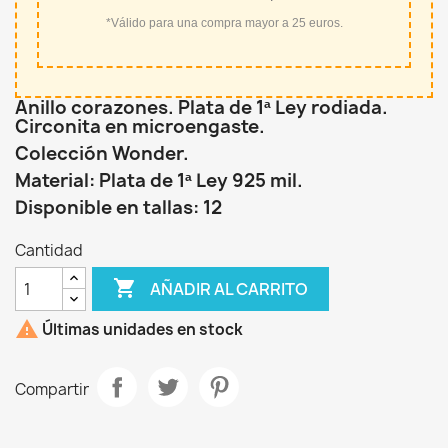
*Válido para una compra mayor a 25 euros.
Anillo corazones. Plata de 1ª Ley rodiada.
Circonita en microengaste.
Colección Wonder.
Material: Plata de 1ª Ley 925 mil.
Disponible en tallas: 12
Cantidad

AÑADIR AL CARRITO

Últimas unidades en stock
Compartir