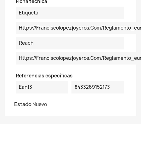
Ficha técnica
Etiqueta
Https://franciscolopezjoyeros.com/reglamento_eu
Reach
Https://franciscolopezjoyeros.com/reglamento_e
Referencias específicas
Ean13
8433269152173
Estado
Nuevo