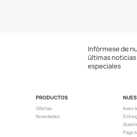
Infórmese de n
últimas noticias
especiales
PRODUCTOS
NUES
Ofertas
Aviso l
Novedades
Entreg
Quien
Pago 