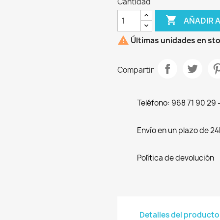
Cantidad

AÑADIR 

Últimas unidades en st
Compartir
Teléfono: 968 71 90 29
Envío en un plazo de 24
Política de devolución
Detalles del producto