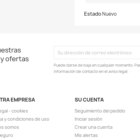
Estado
Nuevo
uestras
 y ofertas
Puede darse de baja en cualquier momento. Para
información de contacto en el aviso legal.
TRA EMPRESA
SU CUENTA
egal - cookies
Seguimiento del pedido
a y condiciones de uso
Iniciar sesión
es somos
Crear una cuenta
seguro
Mis alertas