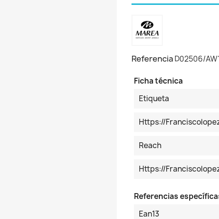
Referencia
D02506/AW
Ficha técnica
Etiqueta
Https://franciscolop
Reach
Https://franciscolo
Referencias específica
Ean13