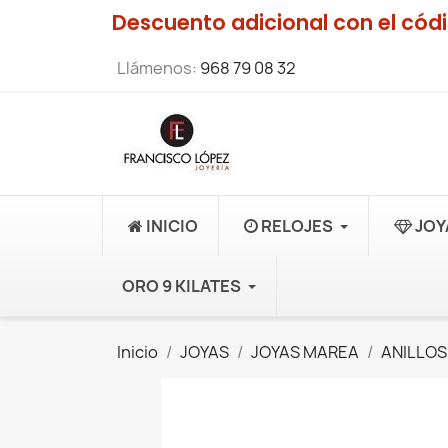
Descuento adicional con el có
Llámenos:
968 79 08 32
INICIO
RELOJES
JOY
ORO 9 KILATES
Inicio
JOYAS
JOYAS MAREA
ANILLOS