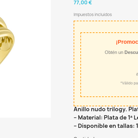
77,00 €
Impuestos incluidos
¡Promoc
Obtén un
Descu
*Válido p
Anillo nudo trilogy. Pla
– Material: Plata de 1ª 
– Disponible en tallas: 