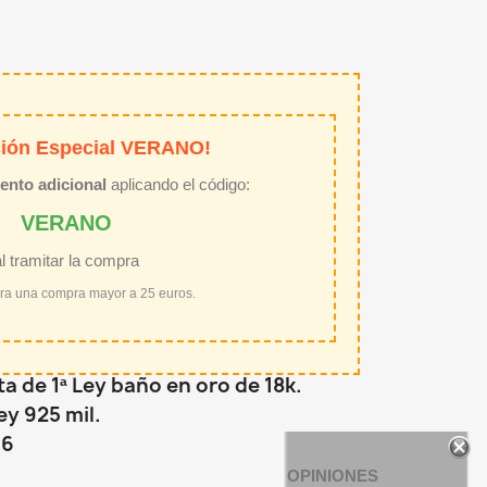
ión Especial VERANO!
ento adicional
aplicando el código:
VERANO
al tramitar la compra
ara una compra mayor a 25 euros.
ta de 1ª Ley baño en oro de 18k.
Ley 925 mil.
16
OPINIONES